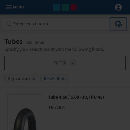
MENU
Tubes
338 Items
Specify your search result with the following filters.
FILTER
1
Agriculture
Reset filters
Tube 4.50 / 5.00 - 10, (PU 45)
TR 218 A