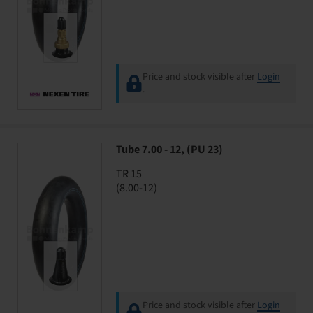
Price and stock visible after
Login
.
Tube 7.00 - 12, (PU 23)
TR 15
(8.00-12)
Price and stock visible after
Login