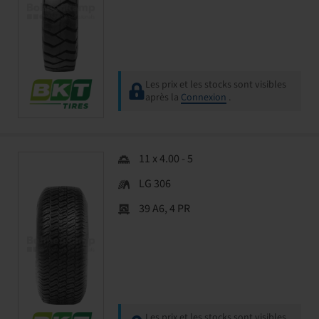
Les prix et les stocks sont visibles
après la
Connexion
.
11 x 4.00 - 5
LG 306
39 A6, 4 PR
Les prix et les stocks sont visibles