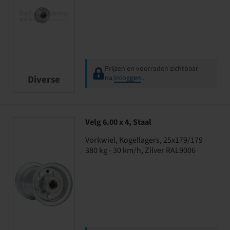
Prijzen en voorraden zichtbaar
Diverse
na
Inloggen
.
Velg 6.00 x 4, Staal
Vorkwiel, Kogellagers, 25x179/179
380 kg - 30 km/h, Zilver RAL9006