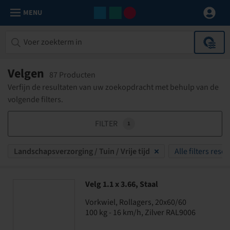
MENU
Velgen
87 Producten
Verfijn de resultaten van uw zoekopdracht met behulp van de
volgende filters.
FILTER
1
Landschapsverzorging / Tuin / Vrije tijd
Alle filters reset
Velg 1.1 x 3.66, Staal
Vorkwiel, Rollagers, 20x60/60
100 kg - 16 km/h, Zilver RAL9006