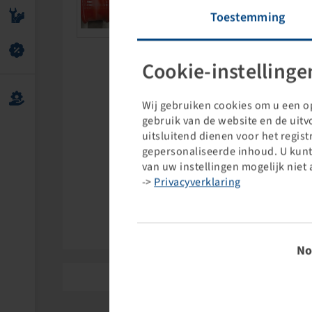
Toestemming
Cookie-instellinge
Wij gebruiken cookies om u een op
gebruik van de website en de uit
uitsluitend dienen voor het regis
gepersonaliseerde inhoud. U kunt
van uw instellingen mogelijk niet 
->
Privacyverklaring
Gruva
Toestem
No