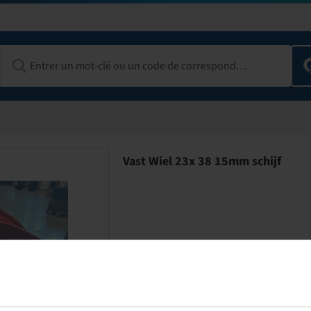
Vast Wiel 23x 38 15mm schijf