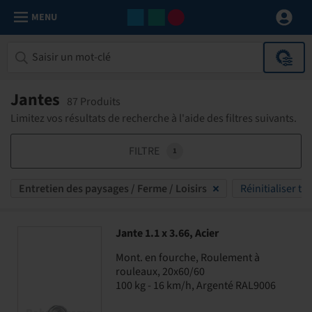
MENU
Jantes
87 Produits
Limitez vos résultats de recherche à l'aide des filtres suivants.
FILTRE
1
Entretien des paysages / Ferme / Loisirs
Réinitialiser tou
Jante 1.1 x 3.66, Acier
Mont. en fourche, Roulement à
rouleaux, 20x60/60
100 kg - 16 km/h, Argenté RAL9006