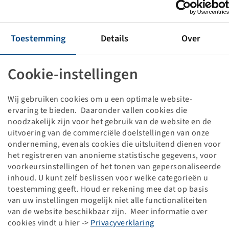
Roue 26 x 12 - 12 BKT Skid Power HD
800kg-40km/h, TL, 4/60/100, A1, ET-70
10.50 I x 12 H2, Argenté RAL9006
Toestemming
Details
Over
Les prix et les stocks sont visibles après la
.
Connexion
Cookie-instellingen
Wij gebruiken cookies om u een optimale website-
Données techniques
ervaring te bieden. Daaronder vallen cookies die
noodzakelijk zijn voor het gebruik van de website en de
uitvoering van de commerciële doelstellingen van onze
Numéro d'article
10003037
onderneming, evenals cookies die uitsluitend dienen voor
het registreren van anonieme statistische gegevens, voor
Taille de jante
10.50 I x 12 H2
voorkeursinstellingen of het tonen van gepersonaliseerde
inhoud. U kunt zelf beslissen voor welke categorieën u
Connexion de jante
4/60/100
toestemming geeft. Houd er rekening mee dat op basis
van uw instellingen mogelijk niet alle functionaliteiten
Conception de trou de boulon
A1
van de website beschikbaar zijn. Meer informatie over
cookies vindt u hier ->
Privacyverklaring