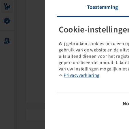
Toestemming
Cookie-instellinge
Wij gebruiken cookies om u een op
gebruik van de website en de uit
uitsluitend dienen voor het regis
gepersonaliseerde inhoud. U kunt
van uw instellingen mogelijk niet 
->
Privacyverklaring
Just
Toestem
No