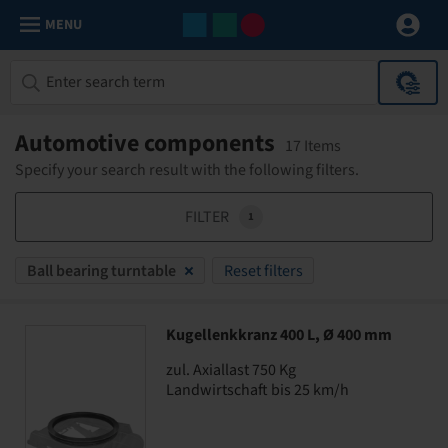
MENU
Automotive components
17 Items
Specify your search result with the following filters.
FILTER
1
Ball bearing turntable
Reset filters
Kugellenkkranz 400 L, Ø 400 mm
zul. Axiallast 750 Kg
Landwirtschaft bis 25 km/h