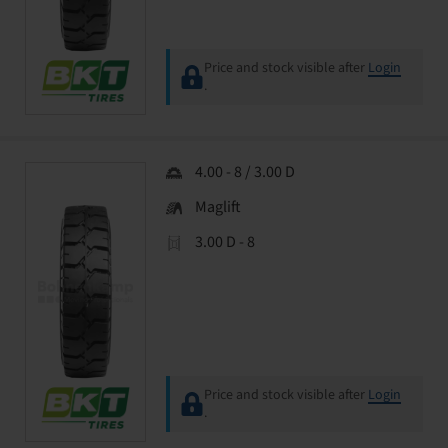
Price and stock visible after
Login
.
4.00 - 8 / 3.00 D
Maglift
3.00 D - 8
Price and stock visible after
Login
.