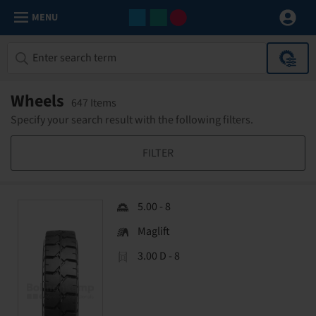
MENU
Wheels
647 Items
Specify your search result with the following filters.
FILTER
5.00 - 8
Maglift
3.00 D - 8