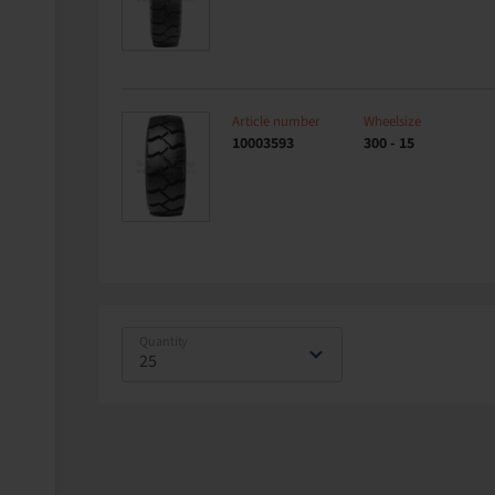
Article number
Wheelsize
10003593
300 - 15
Quantity
25