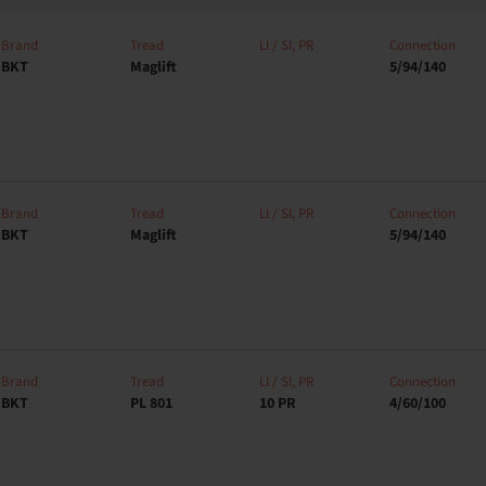
Brand
Tread
LI / SI, PR
Connection
BKT
Maglift
5/94/140
Brand
Tread
LI / SI, PR
Connection
BKT
Maglift
5/94/140
Brand
Tread
LI / SI, PR
Connection
BKT
PL 801
10 PR
4/60/100