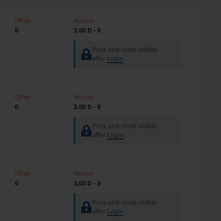
Offset
Rimsize
0
3.00 D - 8
Price and stock visible
after
Login
.
Offset
Rimsize
0
3.00 D - 8
Price and stock visible
after
Login
.
Offset
Rimsize
0
3.00 D - 8
Price and stock visible
after
Login
.