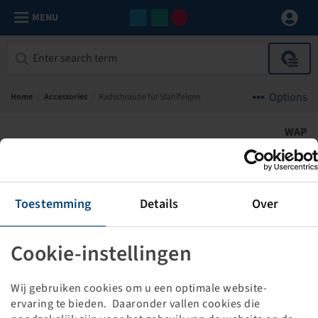
MENU
Options
Home
/
Accessories
/
Radschraube für Stahlfelgen
WAP
Toestemming
Details
Over
Cookie-instellingen
Wij gebruiken cookies om u een optimale website-
ervaring te bieden. Daaronder vallen cookies die