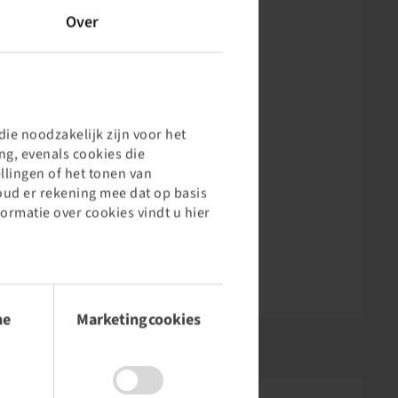
Over
ie noodzakelijk zijn voor het
g, evenals cookies die
llingen of het tonen van
oud er rekening mee dat op basis
formatie over cookies vindt u hier
he
Marketingcookies