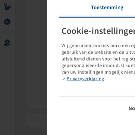
Toestemming
Cookie-instellinge
Wij gebruiken cookies om u een op
gebruik van de website en de uit
uitsluitend dienen voor het regis
gepersonaliseerde inhoud. U kunt
van uw instellingen mogelijk niet 
->
Privacyverklaring
BPW
Toestem
No