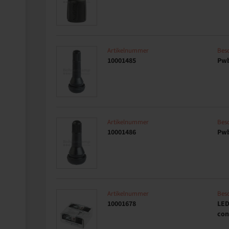
Artikelnummer
Besc
10001485
Pwb
Artikelnummer
Besc
10001486
Pwb
Artikelnummer
Besc
10001678
LED
con