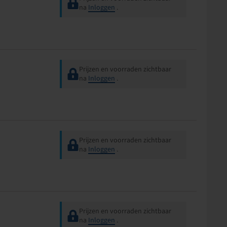
na
Inloggen
.
Prijzen en voorraden zichtbaar
na
Inloggen
.
Prijzen en voorraden zichtbaar
na
Inloggen
.
Prijzen en voorraden zichtbaar
na
Inloggen
.