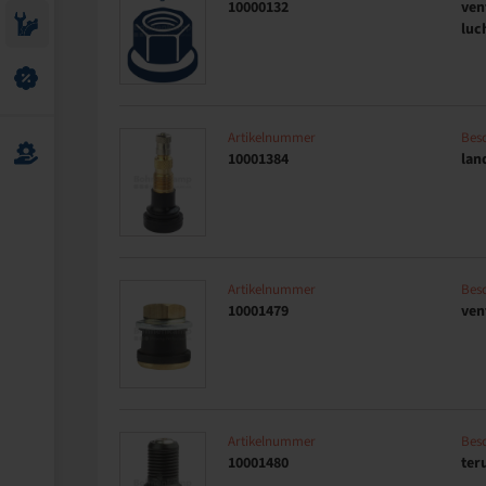
10000132
ven
luc
Artikelnummer
Besc
10001384
lan
Artikelnummer
Besc
10001479
ven
Artikelnummer
Besc
10001480
ter