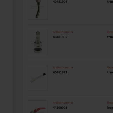
40481904
tru
Artikelnummer
Besc
40481905
tru
Artikelnummer
Besc
40481922
tru
Artikelnummer
Besc
44500001
kog