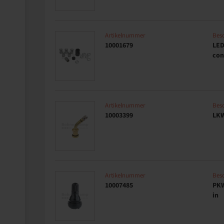
Artikelnummer
Besc
10001679
LED
con
Artikelnummer
Besc
10003399
LKW
Artikelnummer
Besc
10007485
PKW
in