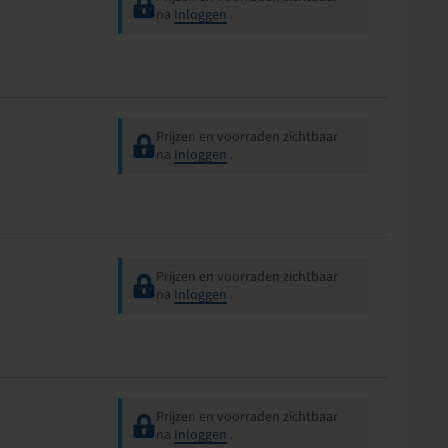
na
Inloggen
.
Prijzen en voorraden zichtbaar
na
Inloggen
.
Prijzen en voorraden zichtbaar
na
Inloggen
.
Prijzen en voorraden zichtbaar
na
Inloggen
.