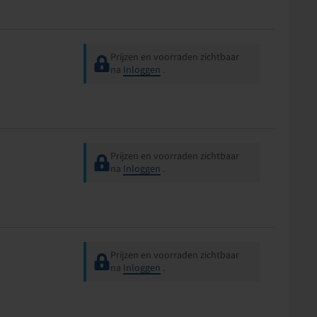
Prijzen en voorraden zichtbaar
na
Inloggen
.
Prijzen en voorraden zichtbaar
na
Inloggen
.
Prijzen en voorraden zichtbaar
na
Inloggen
.