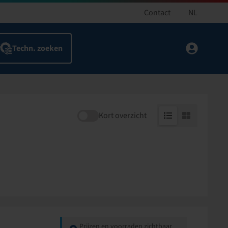
Contact
NL
Kort overzicht
Prijzen en voorraden zichtbaar