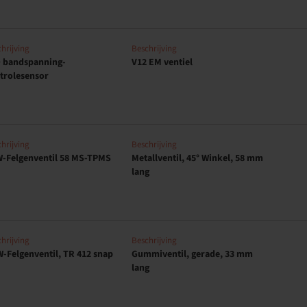
hrijving
Beschrijving
 bandspanning-
V12 EM ventiel
trolesensor
hrijving
Beschrijving
-Felgenventil 58 MS-TPMS
Metallventil, 45° Winkel, 58 mm
lang
hrijving
Beschrijving
-Felgenventil, TR 412 snap
Gummiventil, gerade, 33 mm
lang