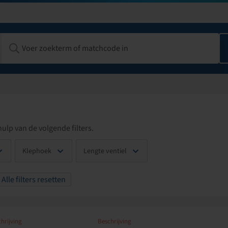
ulp van de volgende filters.
Klephoek
Lengte ventiel
Alle filters resetten
hrijving
Beschrijving