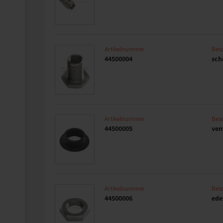
Artikelnummer
Besc
44500004
sch
Artikelnummer
Besc
44500005
ven
Artikelnummer
Besc
44500006
ede