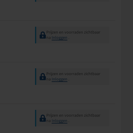
Prijzen en voorraden zichtbaar
na
Inloggen
.
Prijzen en voorraden zichtbaar
na
Inloggen
.
Prijzen en voorraden zichtbaar
na
Inloggen
.