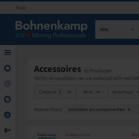
Hulp
Alle
Accessoires
81 Producten
Verfijn de resultaten van uw zoekopdracht met beh
Categorie
Merk
Ventieltype
1
Actieve filters
Ventielen en componenten
Artikelnummer
Besc