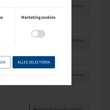
Prijzen en voorraden zichtbaar
na
Inloggen
.
he
Marketingcookies
Prijzen en voorraden zichtbaar
na
Inloggen
.
GEN
ALLES SELECTEREN
Prijzen en voorraden zichtbaar
na
Inloggen
.
Prijzen en voorraden zichtbaar