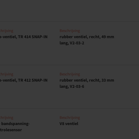
hrijving
Beschrijving
-ventiel, TR 414 SNAP-IN
rubber ventiel, recht, 49 mm
lang, V2-03-2
hrijving
Beschrijving
-ventiel, TR 412 SNAP-IN
rubber ventiel, recht, 33 mm
lang, V2-03-6
hrijving
Beschrijving
 bandspanning-
V8 ventiel
trolesensor