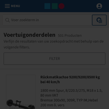
MENU
Voertuigonderdelen
501 Producten
Verfijn de resultaten van uw zoekopdracht met behulp van de
volgende filters.
FILTER
Rückmatikachse 9200/9200/8500 kg
bei 40 km/h
1800 mm Spur, 8/220.5/275, M18 x 1.5,
80 mm VKT
Bremse 300x90, 309R, TYP IM,Hebel
200 mm li. vers