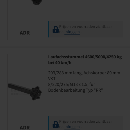
Prijzen en voorraden zichtbaar
ADR
na
Inloggen
.
Laufachsstummel 4600/5000/4250 kg
bei 40 km/h
203/283 mm lang, Achskörper 80 mm
VKT
8/220/275/M18 x 1.5, für
Bodenbearbeitung Typ "RR"
Prijzen en voorraden zichtbaar
ADR
na
Inloggen
.