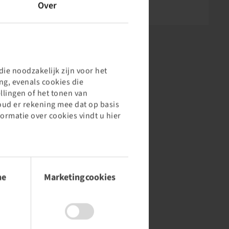
Over
ie noodzakelijk zijn voor het
g, evenals cookies die
llingen of het tonen van
oud er rekening mee dat op basis
formatie over cookies vindt u hier
he
Marketingcookies