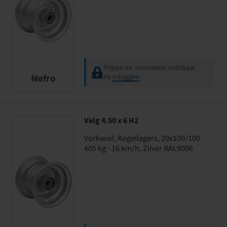
Prijzen en voorraden zichtbaar
Mefro
na
Inloggen
.
Velg 4.50 x 6 H2
Vorkwiel, Kogellagers, 20x100/100
405 kg - 16 km/h, Zilver RAL9006