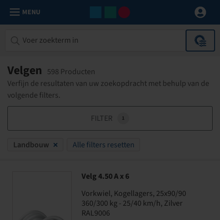
MENU
Velgen
598 Producten
Verfijn de resultaten van uw zoekopdracht met behulp van de
volgende filters.
FILTER
1
Landbouw
Alle filters resetten
Velg 4.50 A x 6
Vorkwiel, Kogellagers, 25x90/90
360/300 kg - 25/40 km/h, Zilver
RAL9006