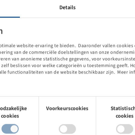
Details
n
timale website-ervaring te bieden. Daaronder vallen cookies d
voering van de commerciële doelstellingen van onze ondernemin
treren van anonieme statistische gegevens, voor voorkeursinste
 zelf beslissen voor welke categorieën u toestemming geeft. H
alle functionaliteiten van de website beschikbaar zijn. Meer in
Prijzen en voorraden zichtbaar
na
Inloggen
.
mingsselectie
odzakelijke
Voorkeurscookies
Statistisc
cookies
cookies