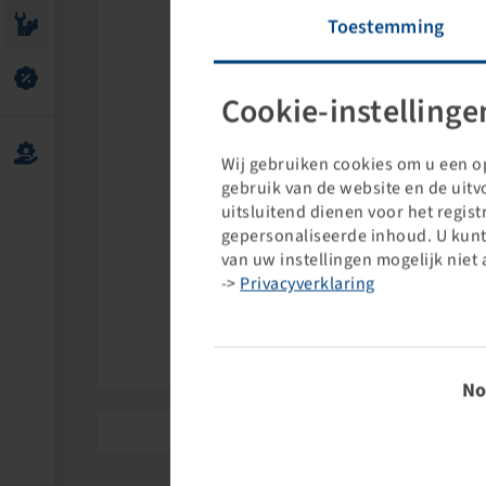
Toestemming
Cookie-instellinge
Wij gebruiken cookies om u een op
gebruik van de website en de uit
uitsluitend dienen voor het regis
gepersonaliseerde inhoud. U kunt
van uw instellingen mogelijk niet 
->
Privacyverklaring
Reinheimer
Toestem
No