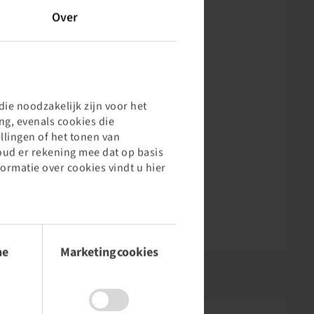
Over
ie noodzakelijk zijn voor het
g, evenals cookies die
llingen of het tonen van
oud er rekening mee dat op basis
formatie over cookies vindt u hier
he
Marketingcookies