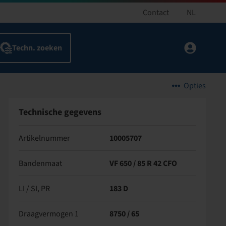
Contact
NL
Opties
Technische gegevens
Artikelnummer
10005707
Bandenmaat
VF 650 / 85 R 42 CFO
LI / SI, PR
183 D
Draagvermogen 1
8750 / 65