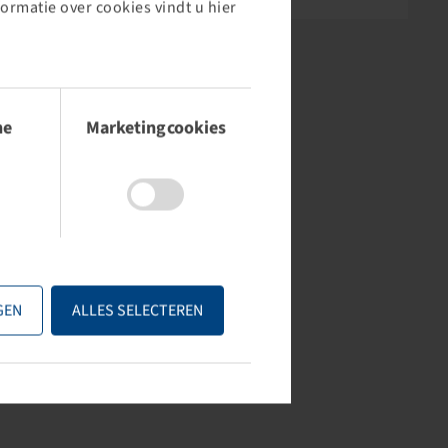
formatie over cookies vindt u hier
he
Marketingcookies
GEN
ALLES SELECTEREN