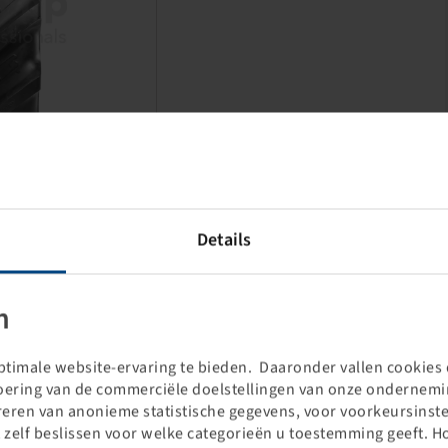
Details
Prijzen en voorraden zichtbaar
n
na
Inloggen
.
timale website-ervaring te bieden. Daaronder vallen cookies d
voering van de commerciële doelstellingen van onze ondernemin
treren van anonieme statistische gegevens, voor voorkeursinste
 zelf beslissen voor welke categorieën u toestemming geeft. H