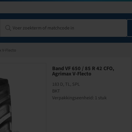
x V-Flecto
Band VF 650 / 85 R 42 CFO,
Agrimax V-Flecto
183 D, TL, SPL
BKT
Verpakkingseenheid: 1 stuk