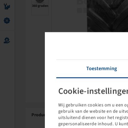
360 graden
Toestemming
Cookie-instellinge
Wij gebruiken cookies om u een op
gebruik van de website en de uit
Productgegevens
uitsluitend dienen voor het regis
gepersonaliseerde inhoud. U kunt