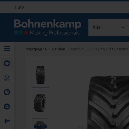
Hulp
Alle
Startpagina
/
Banden
/
Band VF 650 / 85 R 42 CFO, Agrima