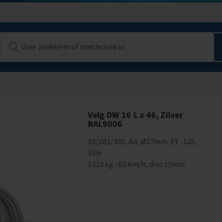
Velg DW 16 L x 46, Zilver
RAL9006
10/281/335, A3, Ø27mm, ET -125,
VSH
5320 kg - 65 km/h, disc 15mm