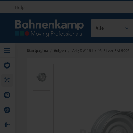
Hulp
Alle
Startpagina
/
Velgen
/
Velg DW 16 L x 46, Zilver RAL9006